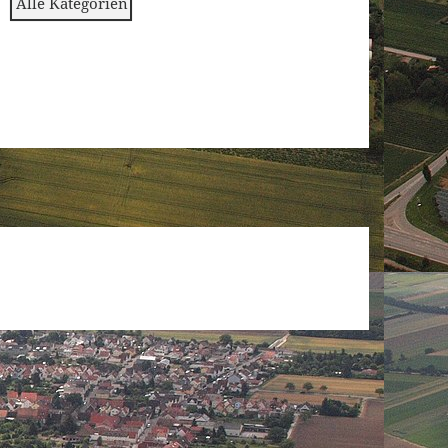
Alle Kat­e­gorien