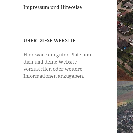
Impressum und Hinweise
ÜBER DIESE WEBSITE
Hier wäre ein guter Platz, um
dich und deine Web­site
vorzustellen oder weit­ere
Infor­ma­tio­nen anzugeben.