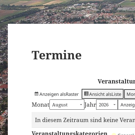
Termine
Veranstaltu
Anzeigen als
Raster
Ansicht als
Liste
Mon
Monat
Jahr
In diesem Zeitraum sind keine Ver­ans
Veranstaltungskategorien