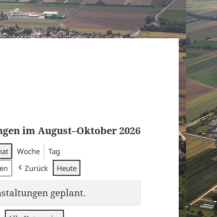
ngen im August–Oktober 2026
at
Woche
Tag
Zurück
Heute
tal­tun­gen geplant.